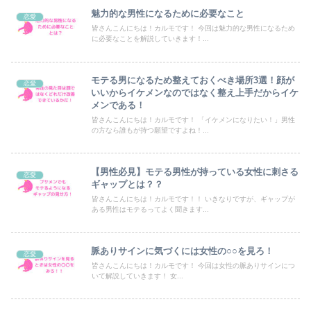
魅力的な男性になるために必要なこと
恋愛
皆さんこんにちは！カルモです！ 今回は魅力的な男性になるため
に必要なことを解説していきます！...
モテる男になるため整えておくべき場所3選！顔が
恋愛
いいからイケメンなのではなく整え上手だからイケ
メンである！
皆さんこんにちは！カルモです！ 「イケメンになりたい！」男性
の方なら誰もが持つ願望ですよね！...
【男性必見】モテる男性が持っている女性に刺さる
恋愛
ギャップとは？？
皆さんこんにちは！カルモです！！ いきなりですが、ギャップが
ある男性はモテるってよく聞きます...
脈ありサインに気づくには女性の○○を見ろ！
恋愛
皆さんこんにちは！カルモです！ 今回は女性の脈ありサインにつ
いて解説していきます！ 女...