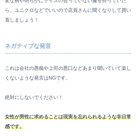
変な柄や明らかにサイズの合っていない服を持っていた
ら、ユニクロなどでいいので店員さんに聞くなりして買い
直しましょう！
ネガティブな発言
これは会社の愚痴や上司の悪口などあまり聞いていて楽し
くないような発言はNGです。
絶対にしないでください！
女性が男性に求めることは現実を忘れられるような非日常
感です。