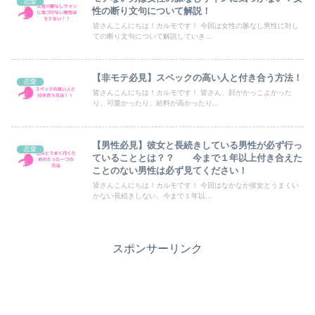
恋愛
性の断り文句について解説！
皆さんこんにちは！カルモです！ 今回は女性の脈なし男性に対し
ての断り文句について解説していき...
【非モテ必見】スペックの高い人と付き合う方法！
恋愛
皆さんこんにちは！カルモです！ 皆さん、顔がかっこよかった
り、可愛かったり、給料が高かったり...
【男性必見】彼女と長続きしている男性が必ず行っ
恋愛
ていることとは？？ 今まで１年以上付き合えた
ことのない男性は必ず見てください！
皆さんこんにちは！カルモです！ 今回はなかなか彼女とうまくい
かない長続きしない、今まで１年以...
スポンサーリンク