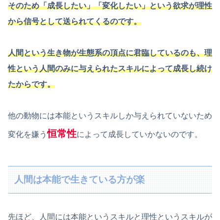
そのため「成長したい」「変化したい」という欲求が理性
から信号として送られてくるのです。
人間という生き物が生態系の頂点に君臨しているのも、理
性という人間のみに与えられたスキルによって成長し続け
たからです。
他の動物には本能というスキルしか与えられていないため
恒常性
変化を嫌う
によって成長していかないのです。
人間は本能で生きている方が楽
先ほど、人間には本能というスキルと理性というスキルが