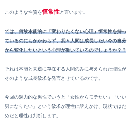
恒常性
このような性質を
と言います。
では、何故本能的に「変わりたくない心理」恒常性を持っ
ているのにもかかわらず、我々人間は成長したい今の自分
から変化したいという心理が働いているのでしょうか？？
それは本能と真逆に存在する人間のみに与えられた理性が
そのような成長欲求を発言させているのです。
今回の魅力的な男性でいうと「女性からモテたい」「いい
男になりたい」という欲求が理性に訴えかけ、現状ではだ
めだと理性は判断します。