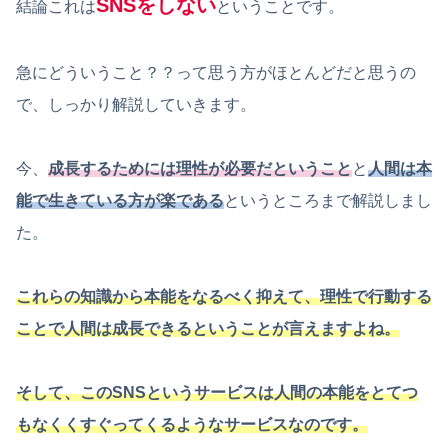
SNSをしない
結論これは
ということです。
急にどういうこと？？って思う方がほとんどだと思うの
で、しっかり解説していきます。
今、
成長するためには理性が必要だということ
と
人間は本
能で生きている方が楽である
というところまで解説しまし
た。
これらの知識から本能をなるべく抑えて
、
理性で行動する
ことで人間は成長できるということが言えますよね。
そして、このSNSというサービスは人間の本能をとてつ
もなくくすぐってくるようなサービスなのです。