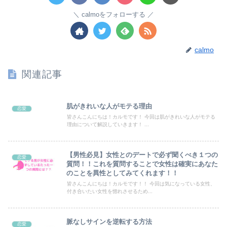
calmoをフォローする
calmo
関連記事
肌がきれいな人がモテる理由
恋愛
皆さんこんにちは！カルモです！ 今回は肌がきれいな人がモテる
理由について解説していきます！ ...
【男性必見】女性とのデートで必ず聞くべき１つの
恋愛
質問！！これを質問することで女性は確実にあなた
のことを異性としてみてくれます！！
皆さんこんにちは！カルモです！！ 今回は気になっている女性、
付き合いたい女性を惚れさせるため...
脈なしサインを逆転する方法
恋愛