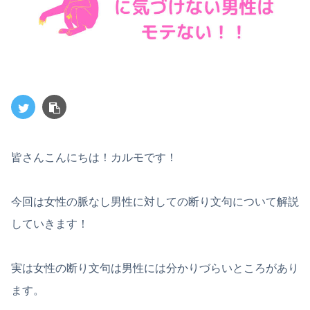
皆さんこんにちは！カルモです！
今回は女性の脈なし男性に対しての断り文句について解説
していきます！
実は女性の断り文句は男性には分かりづらいところがあり
ます。