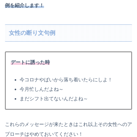
例を紹介します！
女性の断り文句例
デートに誘った時
今コロナやばいから落ち着いたらにしよ！
今月忙しんだよね～
まだシフト出てないんだよね～
これらのメッセージが来たときはこれ以上その女性へのア
プローチはやめておいてください！