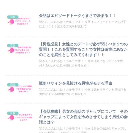
会話はエピソードトークうまさで決まる！！
恋愛
皆さんこんにちは！カルモです！ 今回はエピソードトークを相手
によりうまく伝える方法を解説して...
【男性必見】女性とのデートで必ず聞くべき１つの
恋愛
質問！！これを質問することで女性は確実にあなた
のことを異性としてみてくれます！！
皆さんこんにちは！カルモです！！ 今回は気になっている女性、
付き合いたい女性を惚れさせるため...
脈ありサインを見抜ける男性がモテる理由
恋愛
皆さんこんにちは！カルモです！ 今回は脈ありサインを見抜ける
男性がモテる理由について解説して...
【会話攻略】男女の会話のギャップについて その
恋愛
ギャップによって女性を冷めさせてしまう男性の会
話とは？
皆さんこんにちは！カルモです！ 今回は男女の会話のギャップに
ついて解説し、そのギャップを理解...