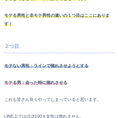
モテる男性と非モテ男性の違いの１つ目はここにありま
す！
２つ目
モテない男性：ラインで惚れさせようとする
モテる男：会った時に惚れさせる
これも皆さん良くやってしまっていると思います。
LINE上ではほぼ100％女性は惚れません。