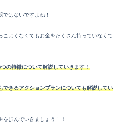
題ではないですよね！
っこよくなくてもお金をたくさん持っていなくて
3つの特徴について解説していきます！
もできるアクションプランについても解説してい
生を歩んでいきましょう！！