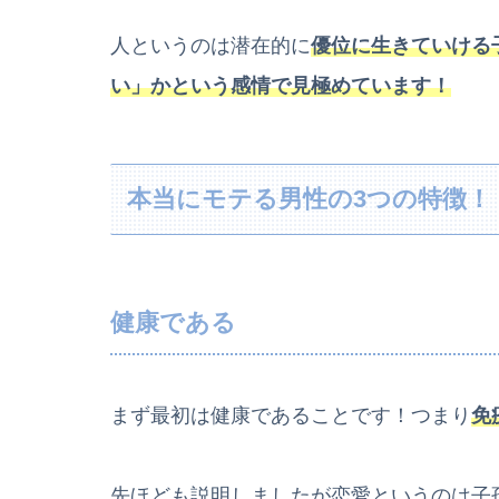
人というのは潜在的に
優位に生きていける
い」かという感情で見極めています！
本当にモテる男性の3つの特徴！
健康である
まず最初は健康であることです！つまり
免
先ほども説明しましたが恋愛というのは子