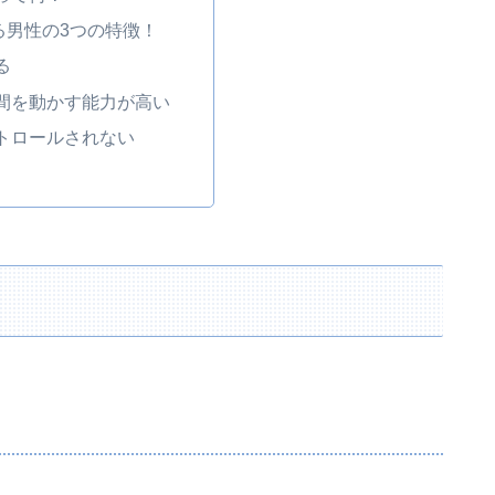
る男性の3つの特徴！
る
間を動かす能力が高い
トロールされない