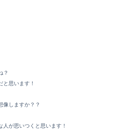
ね？
だと思います！
想像しますか？？
な人が思いつくと思います！