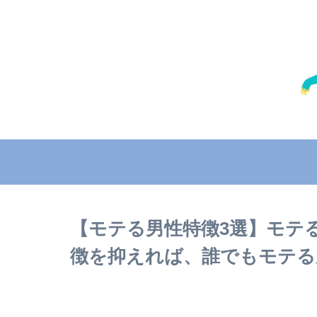
【モテる男性特徴3選】モテ
徴を抑えれば、誰でもモテる