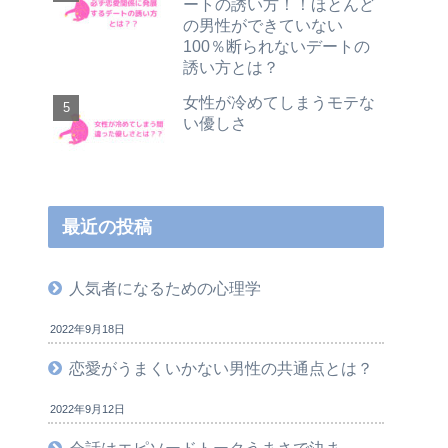
ートの誘い方！！ほとんど
の男性ができていない
100％断られないデートの
誘い方とは？
女性が冷めてしまうモテな
い優しさ
最近の投稿
人気者になるための心理学
2022年9月18日
恋愛がうまくいかない男性の共通点とは？
2022年9月12日