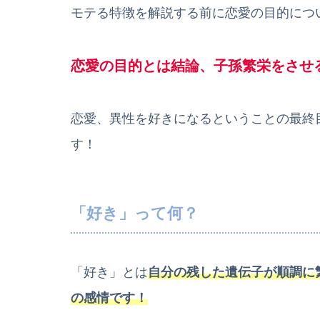
モテる特徴を解説する前に恋愛の目的につ
恋愛の目的とは結論、子孫繁栄
を
させ
恋愛、異性を好きになるということの最終
す！
「好き」って何？
「好き」とは
自分の残した遺伝子が順調に
の感情です！