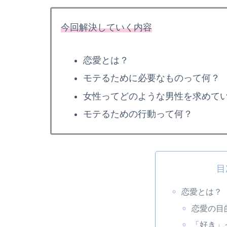
今回解決していく内容
恋愛とは？
モテるために必要なものって何？
女性ってどのような男性を求めて
モテるための行動って何？
目
恋愛とは？
恋愛の目
「好き」