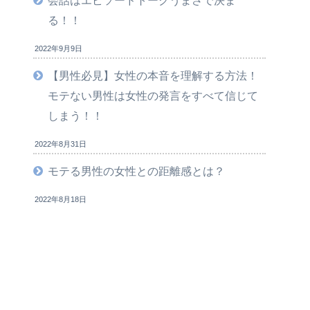
会話はエピソードトークうまさで決ま
る！！
2022年9月9日
【男性必見】女性の本音を理解する方法！
モテない男性は女性の発言をすべて信じて
しまう！！
2022年8月31日
モテる男性の女性との距離感とは？
2022年8月18日