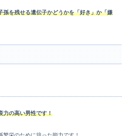
子孫を残せる遺伝子かどうかを「好き」か「嫌
疫力の高い男性です！
孫繁栄のために培った能力です！