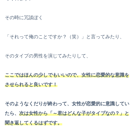
その時に冗談ぽく
「それって俺のことですか？（笑）」と言ってみたり、
そのタイプの男性を演じてみたりして、
ここではほんの少しでもいいので、女性に恋愛的な意識を
させられると良いです！
そのようなくだりが終わって、女性が恋愛的に意識してい
たら、
次は女性から「～君はどんな子がタイプなの？」と
聞き返してくるはずです。