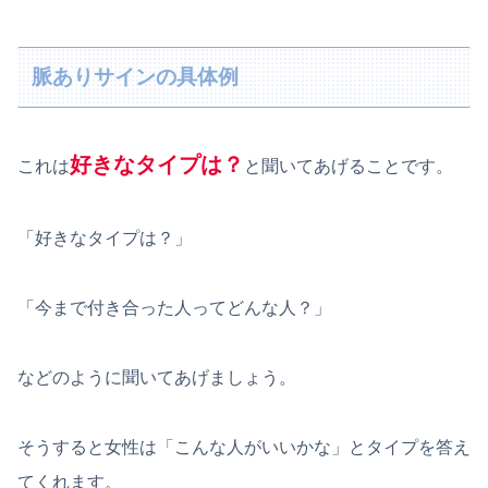
脈ありサインの具体例
好きなタイプは？
これは
と聞いてあげることです。
「好きなタイプは？」
「今まで付き合った人ってどんな人？」
などのように聞いてあげましょう。
そうすると女性は「こんな人がいいかな」とタイプを答え
てくれます。