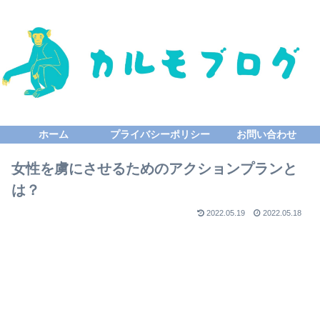
ホーム
プライバシーポリシー
お問い合わせ
女性を虜にさせるためのアクションプランと
は？
2022.05.19
2022.05.18