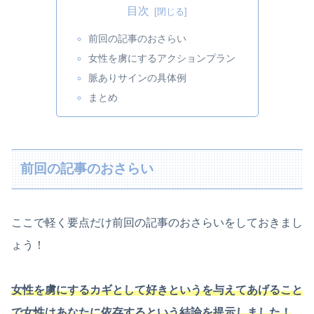
目次
前回の記事のおさらい
女性を虜にするアクションプラン
脈ありサインの具体例
まとめ
前回の記事のおさらい
ここで軽く要点だけ前回の記事のおさらいをしておきまし
ょう！
女性を虜にするカギとして好きというを与えてあげること
で女性はあなたに依存するという結論を提示しました！