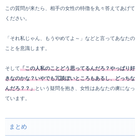
この質問が来たら、相手の女性の特徴を丸々答えてあげて
ください。
「それ私じゃん、もうやめてよ～」などと言ってあなたの
ことを意識します。
そして
「この人私のことどう思ってるんだろ？やっぱり好
きなのかな？いやでも冗談ぽいところもあるし、どっちな
んだろ？？」
という疑問を抱き、女性はあなたの虜になっ
ています。
まとめ