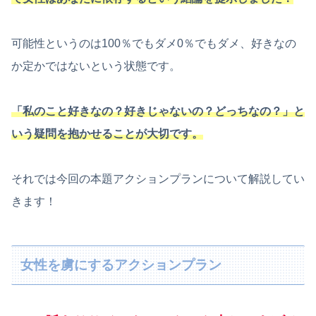
可能性というのは100％でもダメ0％でもダメ、好きなの
か定かではないという状態です。
「私のこと好きなの？好きじゃないの？どっちなの？」と
いう疑問を抱かせることが大切です。
それでは今回の本題アクションプランについて解説してい
きます！
女性を虜にするアクションプラン