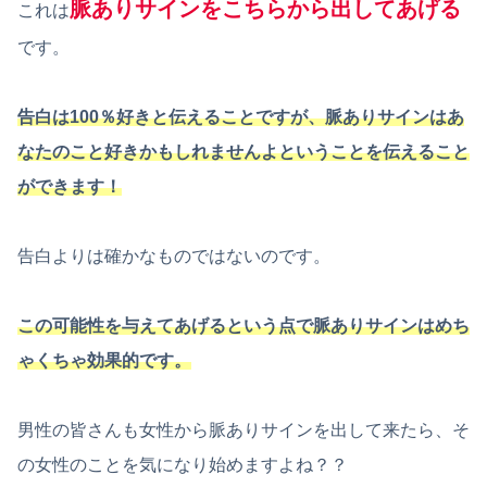
脈ありサインをこちらから出してあげる
これは
です。
告白は100％好きと伝えることですが、脈ありサインはあ
なたのこと好きかもしれませんよということを伝えること
ができます！
告白よりは確かなものではないのです。
この可能性を与えてあげるという点で脈ありサインはめち
ゃくちゃ効果的です。
男性の皆さんも女性から脈ありサインを出して来たら、そ
の女性のことを気になり始めますよね？？